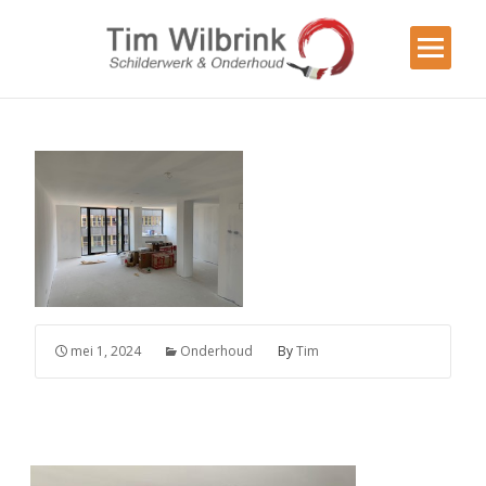
mei 1, 2024
Onderhoud
By
Tim