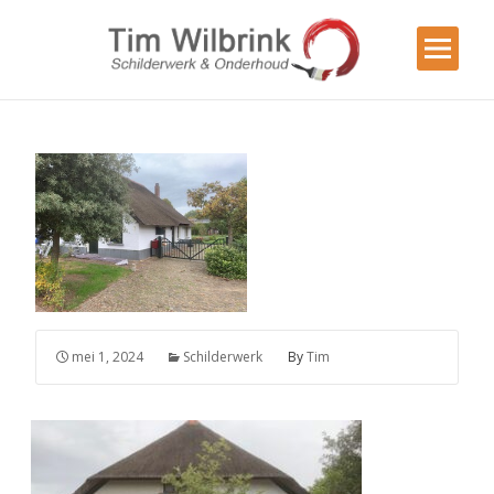
mei 1, 2024
Schilderwerk
By
Tim