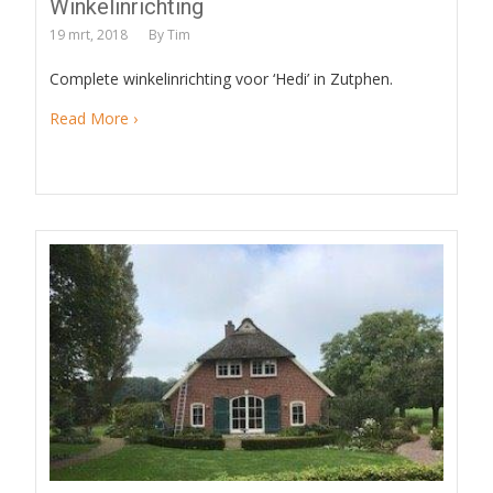
Winkelinrichting
19 mrt, 2018
By
Tim
Complete winkelinrichting voor ‘Hedi’ in Zutphen.
Read More ›