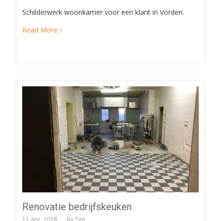
Schilderwerk woonkamer voor een klant in Vorden.
Read More ›
Renovatie bedrijfskeuken
11 apr, 2018
By
Tim