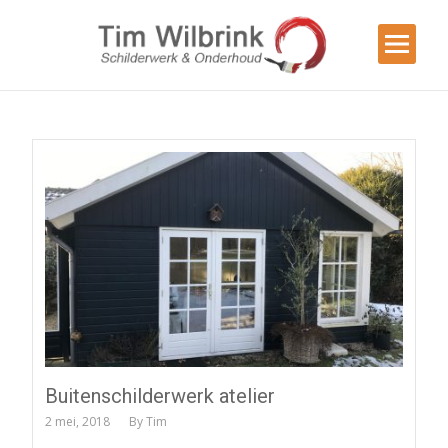
Buitenschilderwerk atelier
2 mei, 2018
By
Tim