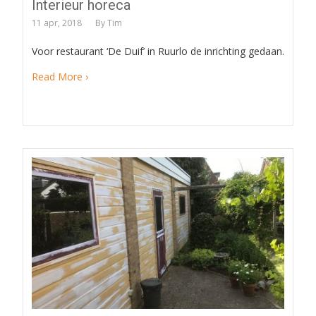
Interieur horeca
11 apr, 2018
By
Tim
Voor restaurant ‘De Duif’ in Ruurlo de inrichting gedaan.
Read More ›