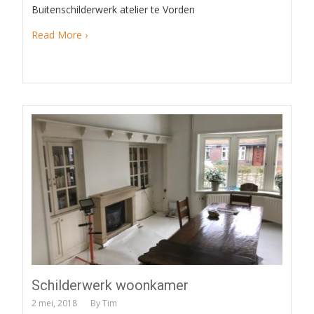
Buitenschilderwerk atelier te Vorden
Read More ›
Schilderwerk woonkamer
2 mei, 2018
By
Tim